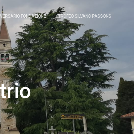
IVERSARIO FONDAZIONE
TROFEO SILVANO PASSONS
trio